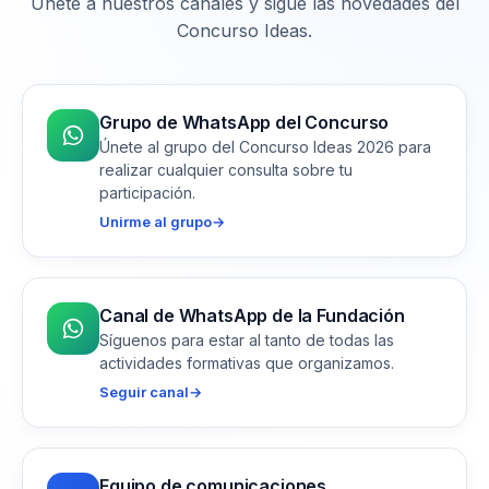
Únete a nuestros canales y sigue las novedades del
Concurso Ideas.
Grupo de WhatsApp del Concurso
Únete al grupo del Concurso Ideas 2026 para
realizar cualquier consulta sobre tu
participación.
Unirme al grupo
→
Canal de WhatsApp de la Fundación
Síguenos para estar al tanto de todas las
actividades formativas que organizamos.
Seguir canal
→
Equipo de comunicaciones